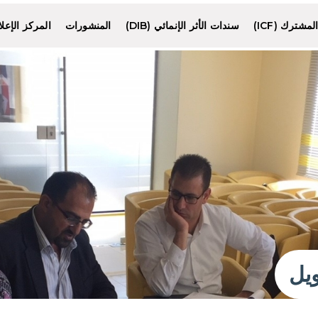
شترك (ICF)
سندات الأثر الإنمائي (DIB)
المنشورات
المركز الإعل
يل