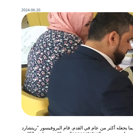
2024-06-20
بسوم ليس نصاَ عشوائياً، بل إن له جذور في الأدب اللاتيني الكلاسيكي منذ العام 45 قبل الميلاد، مما يجعله أكثر من عام في القدم. قام البروفيسور "ريتشارد