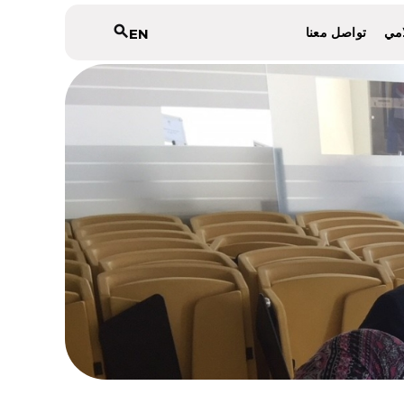
search
امي
تواصل معنا
EN