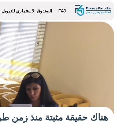
F4J
الصندوق الاستثماري للتمويل الم
هناك حقيقة مثبتة منذ زمن طو