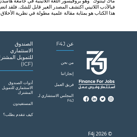
هذا الكتاب هو بمثابة مقالة علمية مطولة في نظرية الأخلا
عن F4J
الصندوق
الاستثماري
للتمويل المشتر
من نحن
(ICF)
إنجازاتنا
أدوات الصندوق
فريق العمل
الاستثماري للتمويل
المشترك
المجلس الاستشاري لـ
F4J
المستفيدون
كيف تتقدم بطلب؟
© 2026 F4j